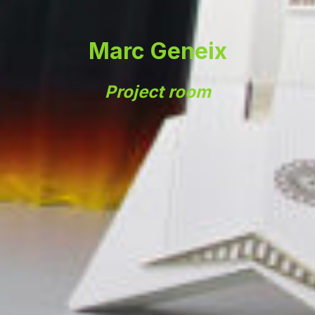
Marc Geneix
Project room