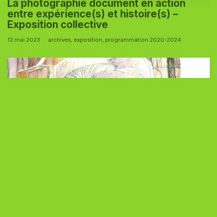
La photographie document en action
entre expérience(s) et histoire(s) –
Exposition collective
12 mai 2023
archives
,
exposition
,
programmation 2020-2024
Transmutation du savoir et conservation
du champignon de la connaissance –