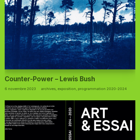
Counter-Power – Lewis Bush
6 novembre 2023
archives
,
exposition
,
programmation 2020-2024