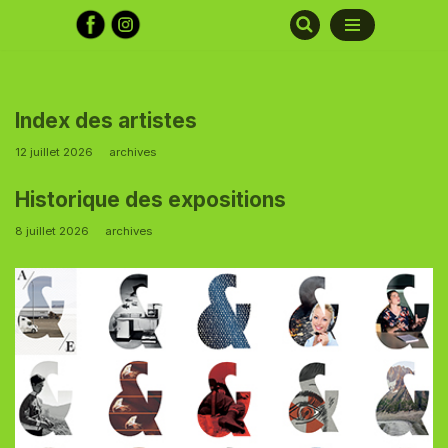
Aller
au
contenu
Index des artistes
12 juillet 2026
archives
Historique des expositions
8 juillet 2026
archives