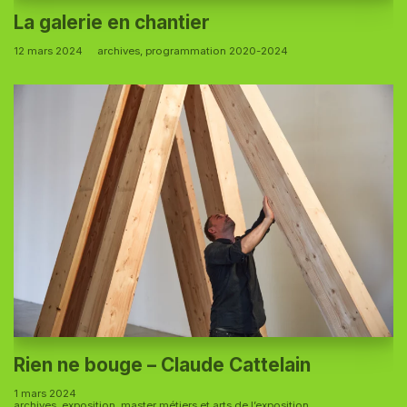
La galerie en chantier
12 mars 2024
archives
,
programmation 2020-2024
Rien ne bouge – Claude Cattelain
1 mars 2024
archives
,
exposition
,
master métiers et arts de l’exposition
,