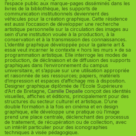
l’espace public aux marque-pages disséminés dans les
livres de la bibliothèque, les supports de
communication institutionnels deviennent des
véhicules pour la création graphique. Cette résidence
est aussi l’occasion de développer une recherche
artistique personnelle sur la circulation des images au
sein d’une institution vouée à la production, à la
conservation et à la transmission des connaissances.
L’identité graphique développée pour la galerie art &
essai veut incarner le contexte « hors les murs » de sa
programmation artistique. Elle interroge les modes de
production, de déclinaison et de diffusion des supports
graphiques dans l’environnement du campus
universitaire, et s’appuie sur une utilisation appropriée
et raisonnée de ses ressources; papiers, matériels
d’impression et espaces d’affichage mis à disposition.
Designer graphique diplômée de l’École Supérieure
d’Art de Bretagne,
Camille Depalle
conçoit des identités
visuelles, affiches et éditions, principalement pour des
structures du secteur culturel et artistique. D’une
double formation à la fois en cinéma et en design
graphique, elle développe une pratique où l’image
prend une place centrale, déclenchant des processus
de traitement, de récupération ou de collection, avec
un intérêt particulier pour des iconographies
techniques à visée pédagogique.