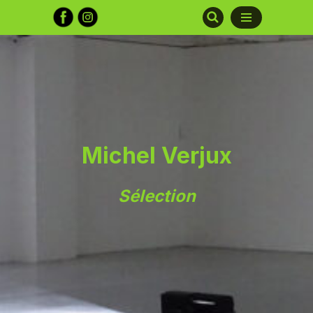
Aller
au
contenu
Michel Verjux
Sélection