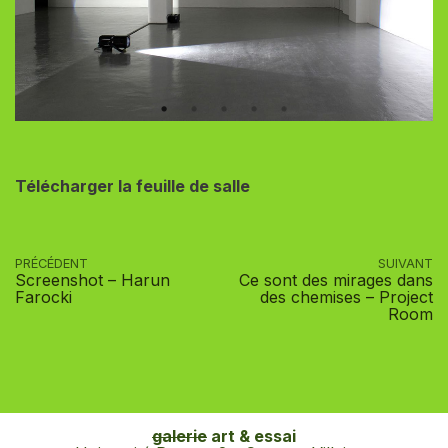
Télécharger la feuille de salle
PRÉCÉDENT
SUIVANT
Screenshot – Harun
Ce sont des mirages dans
Farocki
des chemises – Project
Room
galerie
art & essai