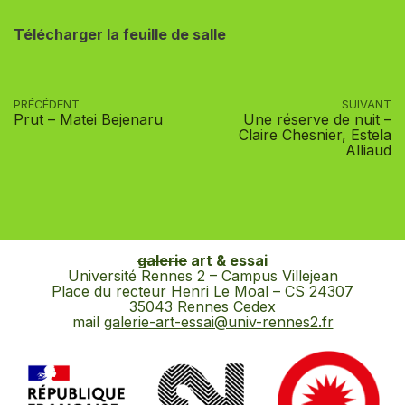
Télécharger la feuille de salle
PRÉCÉDENT
SUIVANT
Prut – Matei Bejenaru
Une réserve de nuit –
Claire Chesnier, Estela
Alliaud
galerie
art & essai
Université Rennes 2 – Campus Villejean
Place du recteur Henri Le Moal – CS 24307
35043 Rennes Cedex
mail
galerie-art-essai@univ-rennes2.fr