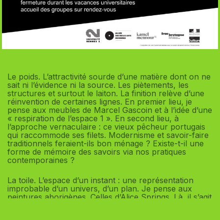
Le poids. L’attractivité sourde d’une matière dont on ne
sait ni l’évidence ni la source. Les piètements, les
structures et surtout le laiton. La finition relève d’une
réinvention de certaines lignes. En premier lieu, je
pense aux meubles de Marcel Gascoin et à l’idée d’une
« respiration de l’espace 1 ». En second lieu, à
l’approche vernaculaire : ce vieux pêcheur portugais
qui raccommode ses filets. Modernisme et savoir-faire
traditionnels feraient-ils bon ménage ? Existe-t-il une
forme de mémoire des savoirs via nos pratiques
contemporaines ?
La toile. L’espace d’un instant : une représentation
improbable d’un univers, d’un plan. Je pense aux
peintures aborigènes. Celles d’Alice Springs. Là, il s’agit
de composer. Soient des espaces cartographiques et
poétiques, une méthode, peut-être même une