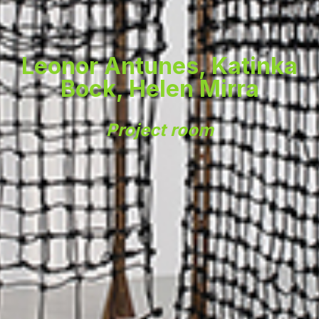
Leonor Antunes, Katinka
Bock, Helen Mirra
Project room